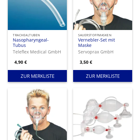
TRACHEALTUBEN
SAUERSTOFFMASKEN
Nasopharyngeal-
Vernebler-Set mit
Tubus
Maske
Teleflex Medical GmbH
Servoprax GmbH
4,90
€
3,50
€
ZUR MERKLISTE
ZUR MERKLISTE