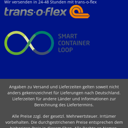
Wir versenden in 24-48 Stunden mit trans-o-flex
Angaben zu Versand und Lieferzeiten gelten soweit nicht
anders gekennzeichnet für Lieferungen nach Deutschland.
Lieferzeiten für andere Länder und Informationen zur
Berechnung des Liefertermins
.
Alle Preise zzgl. der gesetzl. Mehrwertsteuer. Irrtümer
vorbehalten. Die durchgestrichenen Preise entsprechen dem