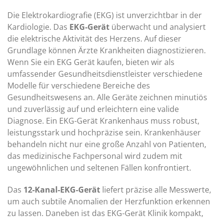
Die Elektrokardiografie (EKG) ist unverzichtbar in der
Kardiologie. Das
EKG-Gerät
überwacht und analysiert
die elektrische Aktivität des Herzens. Auf dieser
Grundlage können Ärzte Krankheiten diagnostizieren.
Wenn Sie ein EKG Gerät kaufen, bieten wir als
umfassender Gesundheitsdienstleister verschiedene
Modelle für verschiedene Bereiche des
Gesundheitswesens an. Alle Geräte zeichnen minutiös
und zuverlässig auf und erleichtern eine valide
Diagnose. Ein EKG-Gerät Krankenhaus muss robust,
leistungsstark und hochpräzise sein. Krankenhäuser
behandeln nicht nur eine große Anzahl von Patienten,
das medizinische Fachpersonal wird zudem mit
ungewöhnlichen und seltenen Fällen konfrontiert.
Das
12-Kanal-EKG-Gerät
liefert präzise alle Messwerte,
um auch subtile Anomalien der Herzfunktion erkennen
zu lassen. Daneben ist das EKG-Gerät Klinik kompakt,