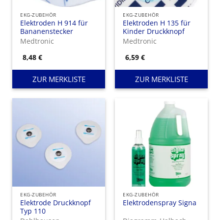
EKG-ZUBEHÖR
EKG-ZUBEHÖR
Elektroden H 914 für
Elektroden H 135 für
Bananenstecker
Kinder Druckknopf
Medtronic
Medtronic
8,48
€
6,59
€
ZUR MERKLISTE
ZUR MERKLISTE
EKG-ZUBEHÖR
EKG-ZUBEHÖR
Elektrode Druckknopf
Elektrodenspray Signa
Typ 110