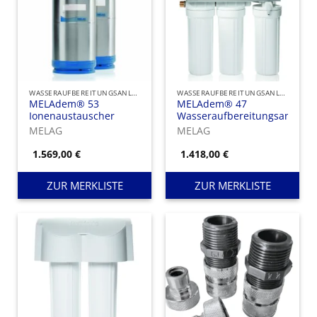
WASSERAUFBEREITUNGSANLAGEN UND IONENAUSTAUSCHER
WASSERAUFBEREITUNGSANLAGEN UND IONENAUSTAUSCHER
MELAdem® 53
MELAdem® 47
Ionenaustauscher
Wasseraufbereitungsanlage
MELAG
MELAG
1.569,00
€
1.418,00
€
ZUR MERKLISTE
ZUR MERKLISTE