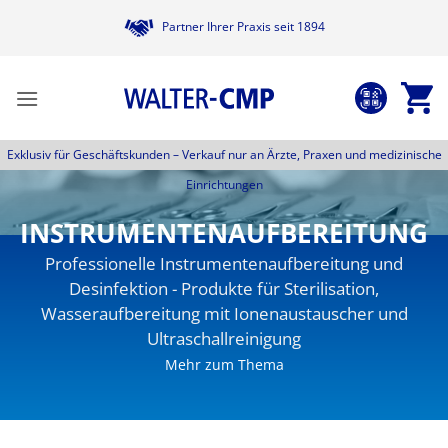
Zum
Partner Ihrer Praxis seit 1894
Inhalt
springen
Exklusiv für Geschäftskunden –
Verkauf nur an Ärzte, Praxen und medizinische
Einrichtungen
INSTRUMENTENAUFBEREITUNG
Professionelle Instrumentenaufbereitung und
Desinfektion - Produkte für Sterilisation,
Wasseraufbereitung mit Ionenaustauscher und
Ultraschallreinigung
Mehr zum Thema