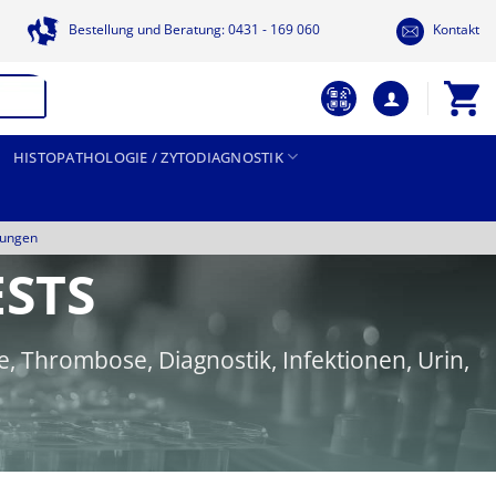
Bestellung und Beratung: 0431 - 169 060
Kontakt
HISTOPATHOLOGIE / ZYTODIAGNOSTIK
tungen
ESTS
, Thrombose, Diagnostik, Infektionen, Urin,