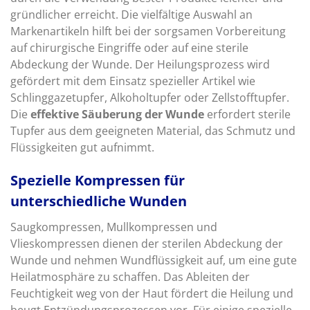
gründlicher erreicht. Die vielfältige Auswahl an
Markenartikeln hilft bei der sorgsamen Vorbereitung
auf chirurgische Eingriffe oder auf eine sterile
Abdeckung der Wunde. Der Heilungsprozess wird
gefördert mit dem Einsatz spezieller Artikel wie
Schlinggazetupfer, Alkoholtupfer oder Zellstofftupfer.
Die
effektive Säuberung der Wunde
erfordert sterile
Tupfer aus dem geeigneten Material, das Schmutz und
Flüssigkeiten gut aufnimmt.
Spezielle Kompressen für
unterschiedliche Wunden
Saugkompressen, Mullkompressen und
Vlieskompressen dienen der sterilen Abdeckung der
Wunde und nehmen Wundflüssigkeit auf, um eine gute
Heilatmosphäre zu schaffen. Das Ableiten der
Feuchtigkeit weg von der Haut fördert die Heilung und
beugt Entzündungsprozessen vor. Für einige spezielle