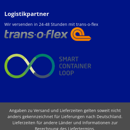
Logistikpartner
Wir versenden in 24-48 Stunden mit trans-o-flex
Angaben zu Versand und Lieferzeiten gelten soweit nicht
anders gekennzeichnet für Lieferungen nach Deutschland.
Lieferzeiten für andere Länder und Informationen zur
Berechnung des Liefertermins
.