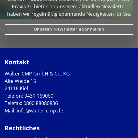
Praxis zu bieten. In unserem aktuellen Newsletter
haben wir regelmäßig spannende Neuigkeiten für Sie.
Unseren Newsletter abonnieren
Kontakt
Walter-CMP GmbH & Co. KG
Alte Weide 15
24116 Kiel
Telefon:
0431 169060
Telefax: 0800 88080836
Mail:
info@walter-cmp.de
Rechtliches