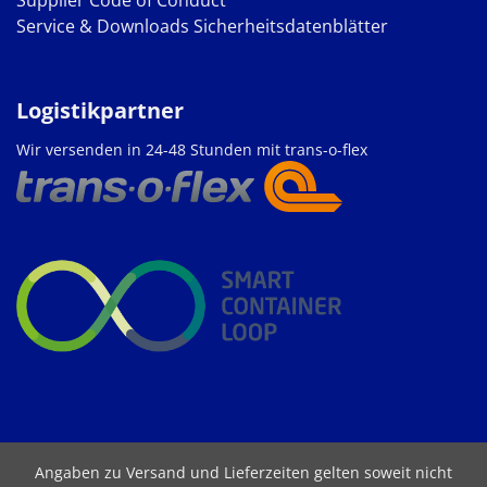
Supplier Code of Conduct
Service & Downloads
Sicherheitsdatenblätter
Logistikpartner
Wir versenden in 24-48 Stunden mit trans-o-flex
Angaben zu Versand und Lieferzeiten gelten soweit nicht