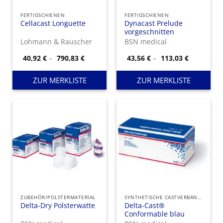
FERTIGSCHIENEN
FERTIGSCHIENEN
Cellacast Longuette
Dynacast Prelude
vorgeschnitten
Lohmann & Rauscher
BSN medical
Preisspanne:
Preisspan
40,92
€
–
790,83
€
43,56
€
–
113,03
€
40,92 €
43,56 €
bis
bis
790,83 €
113,03 €
ZUR MERKLISTE
ZUR MERKLISTE
ZUBEHÖR/POLSTERMATERIAL
SYNTHETISCHE CASTVERBÄNDE
Delta-Dry Polsterwatte
Delta-Cast®
Conformable blau