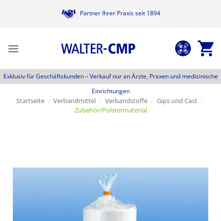
Zum
Partner Ihrer Praxis seit 1894
Inhalt
springen
Exklusiv für Geschäftskunden –
Verkauf nur an Ärzte, Praxen und medizinische
Einrichtungen
Startseite
/
Verbandmittel
/
Verbandstoffe
/
Gips und Cast
/
Zubehör/Polstermaterial