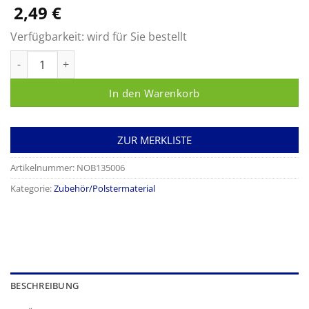
2,49
€
Verfügbarkeit:
wird für Sie bestellt
Polsterwatte gerollt Menge
In den Warenkorb
ZUR MERKLISTE
Artikelnummer:
NOB135006
Kategorie:
Zubehör/Polstermaterial
BESCHREIBUNG