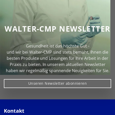
WALTER-CMP NEWSLETTER
Gesundheit ist das höchste Gut -
und wir bei Walter‑CMP sind stets bemüht, Ihnen die
besten Produkte und Lösungen für Ihre Arbeit in der
Praxis zu bieten. In unserem aktuellen Newsletter
haben wir regelmäßig spannende Neuigkeiten für Sie.
Unseren Newsletter abonnieren
Kontakt