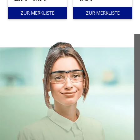
2,59 €
bis
9,45 €
ZUR MERKLISTE
ZUR MERKLISTE