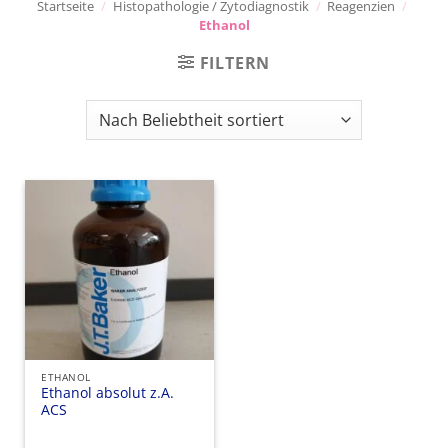
Startseite
/
Histopathologie / Zytodiagnostik
/
Reagenzien
/
Ethanol
FILTERN
ETHANOL
Ethanol absolut z.A.
ACS