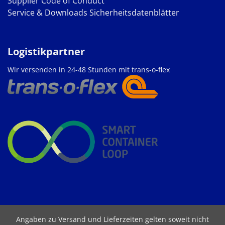
Supplier Code of Conduct
Service & Downloads
Sicherheitsdatenblätter
Logistikpartner
Wir versenden in 24-48 Stunden mit trans-o-flex
Angaben zu Versand und Lieferzeiten gelten soweit nicht