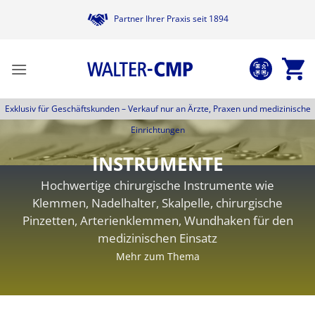
Zum
Partner Ihrer Praxis seit 1894
Inhalt
springen
Exklusiv für Geschäftskunden –
Verkauf nur an Ärzte, Praxen und medizinische
Einrichtungen
INSTRUMENTE
Hochwertige chirurgische Instrumente wie
Klemmen, Nadelhalter, Skalpelle, chirurgische
Pinzetten, Arterienklemmen, Wundhaken für den
medizinischen Einsatz
Mehr zum Thema