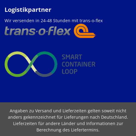
Logistikpartner
Wir versenden in 24-48 Stunden mit trans-o-flex
Angaben zu Versand und Lieferzeiten gelten soweit nicht
anders gekennzeichnet für Lieferungen nach Deutschland.
Lieferzeiten für andere Länder und Informationen zur
Berechnung des Liefertermins
.