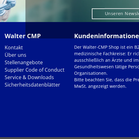
Unseren Newsl
Walter CMP
Kundeninformation
Kontakt
Der Walter-CMP Shop ist ein B
medizinische Fachkreise: Er ric
Über uns
ausschließlich an Ärzte und im
Stellenangebote
Gesundheitswesen tätige Pers
Supplier Code of Conduct
Organisationen.
Service & Downloads
Bitte beachten Sie, dass die Pre
Sicherheitsdatenblätter
MwSt. angezeigt werden.