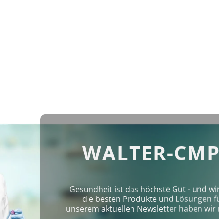
WALTER-CMP
Gesundheit ist das höchste Gut - und wi
die besten Produkte und Lösungen für 
unserem aktuellen Newsletter haben wir 