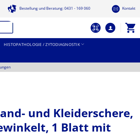
Bestellung und Beratung: 0431 - 169 060
Kontakt
HISTOPATHOLOGIE / ZYTODIAGNOSTIK
tungen
and- und Kleiderschere,
ewinkelt, 1 Blatt mit