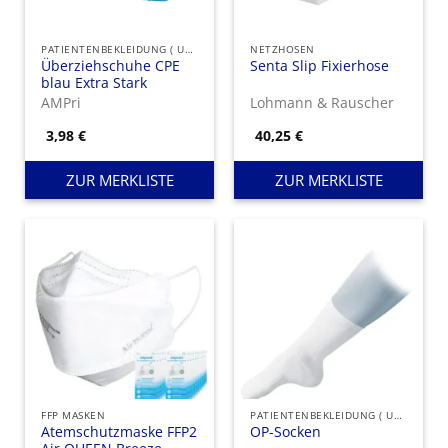
PATIENTENBEKLEIDUNG ( UNSTERIL )
NETZHOSEN
Überziehschuhe CPE
Senta Slip Fixierhose
blau Extra Stark
AMPri
Lohmann & Rauscher
3,98
€
40,25
€
ZUR MERKLISTE
ZUR MERKLISTE
FFP MASKEN
PATIENTENBEKLEIDUNG ( UNSTERIL )
Atemschutzmaske FFP2
OP-Socken