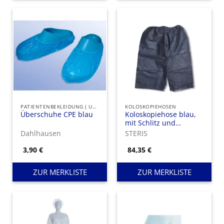
PATIENTENBEKLEIDUNG ( UNSTERIL )
KOLOSKOPIEHOSEN
Überschuhe CPE blau
Koloskopiehose blau,
mit Schlitz und
Taillengummi
Dahlhausen
STERIS
3,90
€
84,35
€
ZUR MERKLISTE
ZUR MERKLISTE