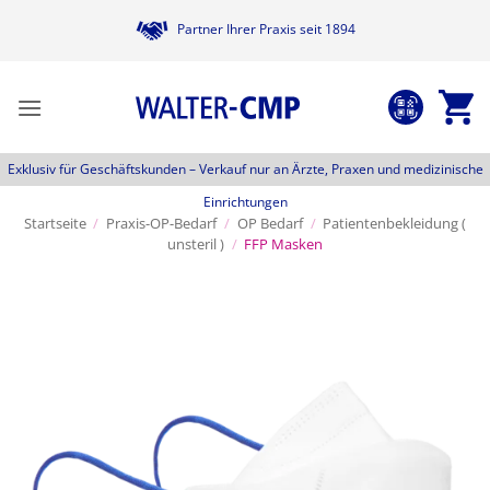
Zum
Partner Ihrer Praxis seit 1894
Inhalt
springen
Exklusiv für Geschäftskunden –
Verkauf nur an Ärzte, Praxen und medizinische
Einrichtungen
Startseite
/
Praxis-OP-Bedarf
/
OP Bedarf
/
Patientenbekleidung (
unsteril )
/
FFP Masken