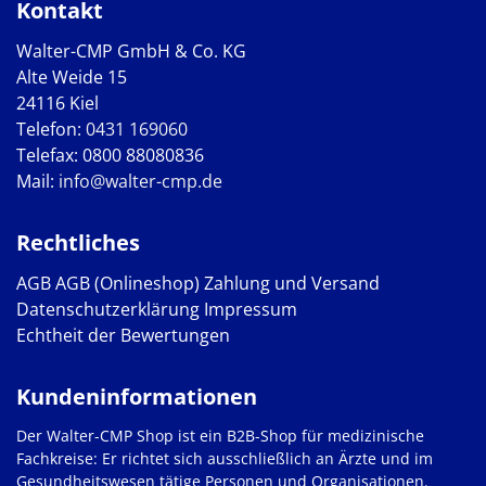
Kontakt
Walter-CMP GmbH & Co. KG
Alte Weide 15
24116 Kiel
Telefon:
0431 169060
Telefax: 0800 88080836
Mail:
info@walter-cmp.de
Rechtliches
AGB
AGB (Onlineshop)
Zahlung und Versand
Datenschutzerklärung
Impressum
Echtheit der Bewertungen
Kundeninformationen
Der Walter-CMP Shop ist ein B2B-Shop für medizinische
Fachkreise: Er richtet sich ausschließlich an Ärzte und im
Gesundheitswesen tätige Personen und Organisationen.