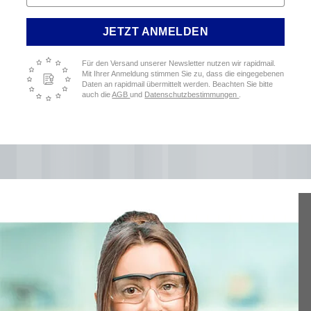
JETZT ANMELDEN
Für den Versand unserer Newsletter nutzen wir rapidmail.
Mit Ihrer Anmeldung stimmen Sie zu, dass die eingegebenen
Daten an rapidmail übermittelt werden. Beachten Sie bitte
auch die
AGB
und
Datenschutzbestimmungen
.