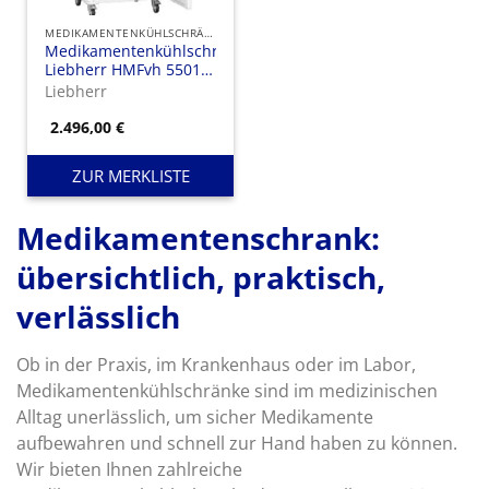
MEDIKAMENTENKÜHLSCHRÄNKE
Medikamentenkühlschrank
Liebherr HMFvh 5501
Perfection mit Stahltür
Liebherr
2.496,00
€
ZUR MERKLISTE
Medikamentenschrank:
übersichtlich, praktisch,
verlässlich
Ob in der Praxis, im Krankenhaus oder im Labor,
Medikamentenkühlschränke sind im medizinischen
Alltag unerlässlich, um sicher Medikamente
aufbewahren und schnell zur Hand haben zu können.
Wir bieten Ihnen zahlreiche