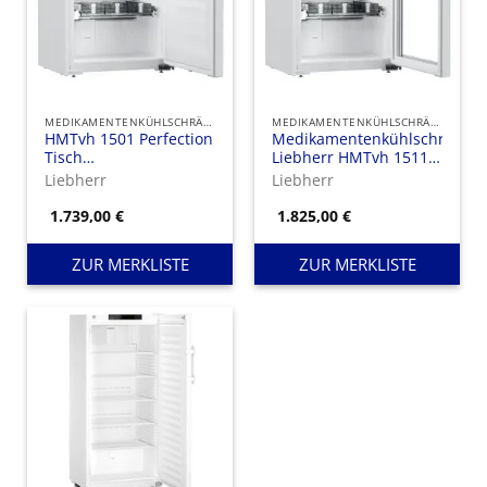
MEDIKAMENTENKÜHLSCHRÄNKE
MEDIKAMENTENKÜHLSCHRÄNKE
HMTvh 1501 Perfection
Medikamentenkühlschrank
Tisch
Liebherr HMTvh 1511
Medikamentenkühlschrank
Perfection mit Glastür
Liebherr
Liebherr
mit Umluftkühlung,
und
Ausführung mit
Medikamentenschubfächern
1.739,00
€
1.825,00
€
Apothekerschubladen
ZUR MERKLISTE
ZUR MERKLISTE