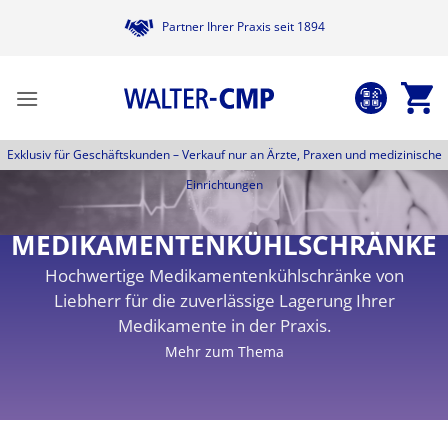
Zum
Partner Ihrer Praxis seit 1894
Inhalt
springen
Exklusiv für Geschäftskunden –
Verkauf nur an Ärzte, Praxen und medizinische
Einrichtungen
MEDIKAMENTENKÜHLSCHRÄNKE
Hochwertige Medikamentenkühlschränke von
Liebherr für die zuverlässige Lagerung Ihrer
Medikamente in der Praxis.
Mehr zum Thema