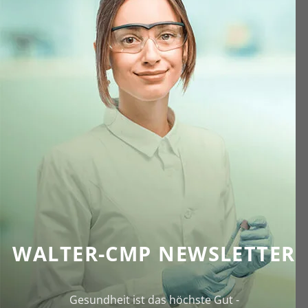
WALTER-CMP NEWSLETTER
Gesundheit ist das höchste Gut -