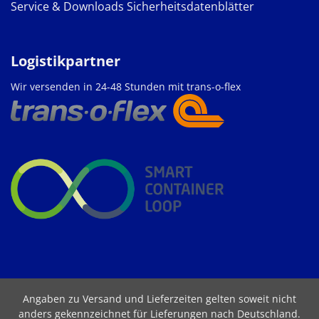
Service & Downloads
Sicherheitsdatenblätter
Logistikpartner
Wir versenden in 24-48 Stunden mit trans-o-flex
Angaben zu Versand und Lieferzeiten gelten soweit nicht
anders gekennzeichnet für Lieferungen nach Deutschland.