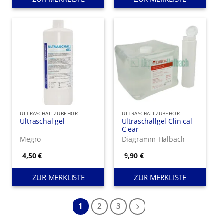
ULTRASCHALLZUBEHÖR
ULTRASCHALLZUBEHÖR
Ultraschallgel
Ultraschallgel Clinical
Clear
Megro
Diagramm-Halbach
4,50
€
9,90
€
ZUR MERKLISTE
ZUR MERKLISTE
1
2
3