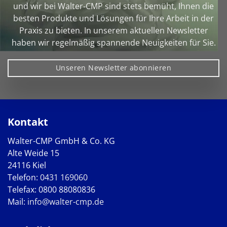
und wir bei Walter‑CMP sind stets bemüht, Ihnen die
besten Produkte und Lösungen für Ihre Arbeit in der
Praxis zu bieten. In unserem aktuellen Newsletter
haben wir regelmäßig spannende Neuigkeiten für Sie.
Unseren Newsletter abonnieren
Kontakt
Walter-CMP GmbH & Co. KG
Alte Weide 15
24116 Kiel
Telefon:
0431 169060
Telefax: 0800 88080836
Mail:
info@walter-cmp.de