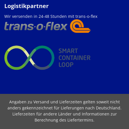
Logistikpartner
Wir versenden in 24-48 Stunden mit trans-o-flex
Angaben zu Versand und Lieferzeiten gelten soweit nicht
anders gekennzeichnet für Lieferungen nach Deutschland.
Lieferzeiten für andere Länder und Informationen zur
Berechnung des Liefertermins
.