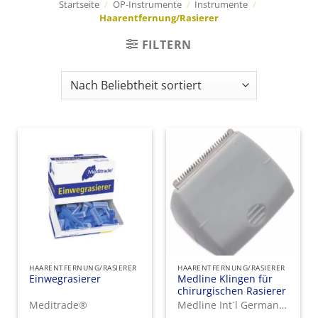
Startseite
/
OP-Instrumente
/
Instrumente
/
Haarentfernung/Rasierer
FILTERN
HAARENTFERNUNG/RASIERER
HAARENTFERNUNG/RASIERER
Einwegrasierer
Medline Klingen für
chirurgischen Rasierer
Meditrade®
Medline Int´l Germany GmbH