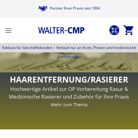
Zum
Partner Ihrer Praxis seit 1894
Inhalt
springen
Exklusiv für Geschäftskunden –
Verkauf nur an Ärzte, Praxen und medizinische
Einrichtungen
HAARENTFERNUNG/RASIERER
Hochwertige Artikel zur OP Vorbereitung Rasur &
Medizinische Rasierer und Zubehör für Ihre Praxis
Mehr zum Thema