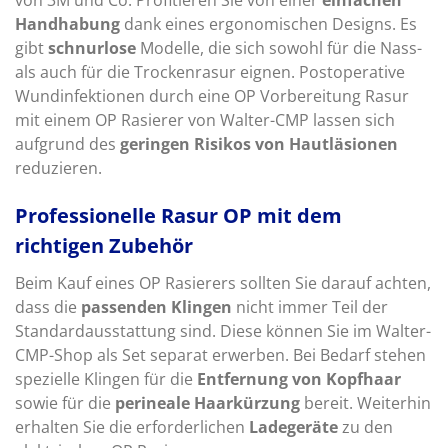
von 3M und Co. Profitieren Sie von einer
einfachen
Handhabung
dank eines ergonomischen Designs. Es
gibt
schnurlose
Modelle, die sich sowohl für die Nass-
als auch für die Trockenrasur eignen. Postoperative
Wundinfektionen durch eine OP Vorbereitung Rasur
mit einem OP Rasierer von Walter-CMP lassen sich
aufgrund des
geringen Risikos von Hautläsionen
reduzieren.
Professionelle Rasur OP mit dem
richtigen Zubehör
Beim Kauf eines OP Rasierers sollten Sie darauf achten,
dass die
passenden Klingen
nicht immer Teil der
Standardausstattung sind. Diese können Sie im Walter-
CMP-Shop als Set separat erwerben. Bei Bedarf stehen
spezielle Klingen für die
Entfernung von Kopfhaar
sowie für die
perineale Haarkürzung
bereit. Weiterhin
erhalten Sie die erforderlichen
Ladegeräte
zu den