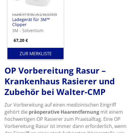
HAARENTFERNUNG/RASIERER
Ladegerät für 3M™
Clipper
3M - Solventum
67,20
€
ZUR MERKLISTE
OP Vorbereitung Rasur –
Krankenhaus Rasierer und
Zubehör bei Walter-CMP
Zur Vorbereitung auf einen medizinischen Eingriff
gehört die
präoperative Haarentfernung
mit einem
hochwertigen OP Rasierer zum Praxisalltag. Eine OP
Vorbereitung Rasur ist immer dann erforderlich, wenn