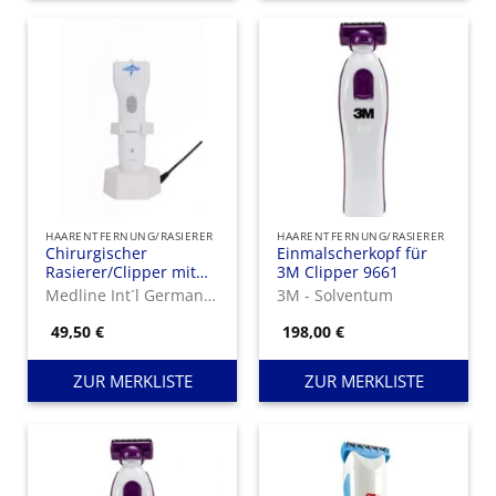
HAARENTFERNUNG/RASIERER
HAARENTFERNUNG/RASIERER
Chirurgischer
Einmalscherkopf für
Rasierer/Clipper mit
3M Clipper 9661
Ladegerät
Medline Int´l Germany GmbH
3M - Solventum
49,50
€
198,00
€
ZUR MERKLISTE
ZUR MERKLISTE