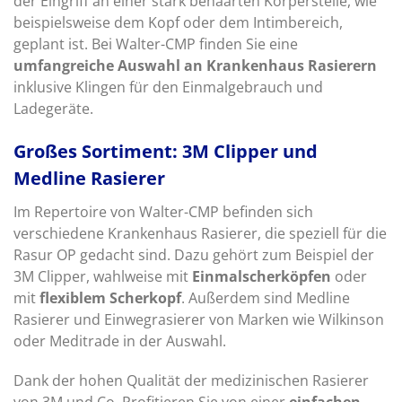
der Eingriff an einer stark behaarten Körperstelle, wie
beispielsweise dem Kopf oder dem Intimbereich,
geplant ist. Bei Walter-CMP finden Sie eine
umfangreiche Auswahl an Krankenhaus Rasierern
inklusive Klingen für den Einmalgebrauch und
Ladegeräte.
Großes Sortiment: 3M Clipper und
Medline Rasierer
Im Repertoire von Walter-CMP befinden sich
verschiedene Krankenhaus Rasierer, die speziell für die
Rasur OP gedacht sind. Dazu gehört zum Beispiel der
3M Clipper, wahlweise mit
Einmalscherköpfen
oder
mit
flexiblem Scherkopf
. Außerdem sind Medline
Rasierer und Einwegrasierer von Marken wie Wilkinson
oder Meditrade in der Auswahl.
Dank der hohen Qualität der medizinischen Rasierer