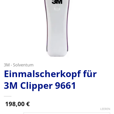
3M - Solventum
Einmalscherkopf für
3M Clipper 9661
198,00
€
LEEREN