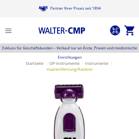
Zum
Partner Ihrer Praxis seit 1894
Inhalt
springen
Exklusiv für Geschäftskunden –
Verkauf nur an Ärzte, Praxen und medizinische
Einrichtungen
Startseite
/
OP-Instrumente
/
Instrumente
/
Haarentfernung/Rasierer