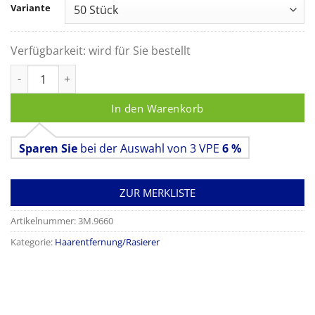
Variante
Verfügbarkeit:
wird für Sie bestellt
Einmalscherkopf für 3M Clipper 9661 Menge
In den Warenkorb
Sparen Sie
bei der Auswahl von 3 VPE
6 %
ZUR MERKLISTE
Artikelnummer:
3M.9660
Kategorie:
Haarentfernung/Rasierer