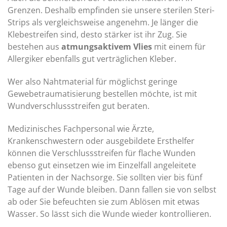
Grenzen. Deshalb empfinden sie unsere sterilen Steri-
Strips als vergleichsweise angenehm. Je länger die
Klebestreifen sind, desto stärker ist ihr Zug. Sie
bestehen aus
atmungsaktivem Vlies
mit einem für
Allergiker ebenfalls gut verträglichen Kleber.
Wer also Nahtmaterial für möglichst geringe
Gewebetraumatisierung bestellen möchte, ist mit
Wundverschlussstreifen gut beraten.
Medizinisches Fachpersonal wie Ärzte,
Krankenschwestern oder ausgebildete Ersthelfer
können die Verschlussstreifen für flache Wunden
ebenso gut einsetzen wie im Einzelfall angeleitete
Patienten in der Nachsorge. Sie sollten vier bis fünf
Tage auf der Wunde bleiben. Dann fallen sie von selbst
ab oder Sie befeuchten sie zum Ablösen mit etwas
Wasser. So lässt sich die Wunde wieder kontrollieren.