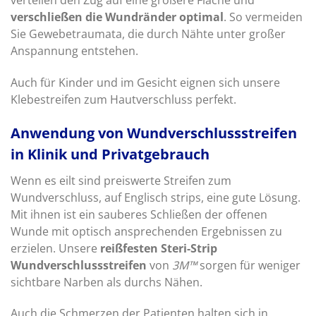
verteilen den Zug auf eine größere Fläche und
verschließen die Wundränder optimal
. So vermeiden
Sie Gewebetraumata, die durch Nähte unter großer
Anspannung entstehen.
Auch für Kinder und im Gesicht eignen sich unsere
Klebestreifen zum Hautverschluss perfekt.
Anwendung von Wundverschlussstreifen
in Klinik und Privatgebrauch
Wenn es eilt sind preiswerte Streifen zum
Wundverschluss, auf Englisch strips, eine gute Lösung.
Mit ihnen ist ein sauberes Schließen der offenen
Wunde mit optisch ansprechenden Ergebnissen zu
erzielen. Unsere
reißfesten Steri-Strip
Wundverschlussstreifen
von
3M™
sorgen für weniger
sichtbare Narben als durchs Nähen.
Auch die Schmerzen der Patienten halten sich in