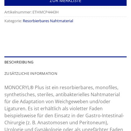
ZUR MERKLISTE
Artikelnummer:
ETHMCP4443H
Kategorie:
Resorbierbares Nahtmaterial
BESCHREIBUNG
ZUSÄTZLICHE INFORMATION
MONOCRYL® Plus ist ein resorbierbares, monofiles,
synthetisches, steriles, antibakterielles Nahtmaterial
für die Adaptation von Weichgeweben und/oder
Ligaturen. Es ist erhältlich als violetter Faden
beispielsweise für den Einsatz in der Gastro-Intestinal-
Chirurgie (z. B. Anastomosen und Peritoneum),
Urologie und Gynäkologie oder als ungefärbter Faden