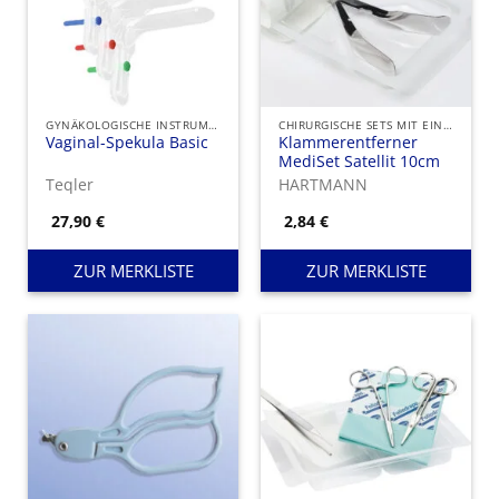
GYNÄKOLOGISCHE INSTRUMENTE
CHIRURGISCHE SETS MIT EINMAL-INSTRUMENTEN
Vaginal-Spekula Basic
Klammerentferner
MediSet Satellit 10cm
Teqler
HARTMANN
27,90
€
2,84
€
ZUR MERKLISTE
ZUR MERKLISTE