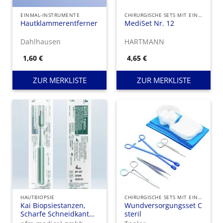
EINMAL-INSTRUMENTE
CHIRURGISCHE SETS MIT EINMAL-INSTRUMENTEN
Hautklammerentferner
MediSet Nr. 12
Dahlhausen
HARTMANN
1,60
€
4,65
€
ZUR MERKLISTE
ZUR MERKLISTE
HAUTBIOPSIE
CHIRURGISCHE SETS MIT EINMAL-INSTRUMENTEN
Kai Biopsiestanzen,
Wundversorgungsset C
Scharfe Schneidkante
steril
aus Edelstahl,