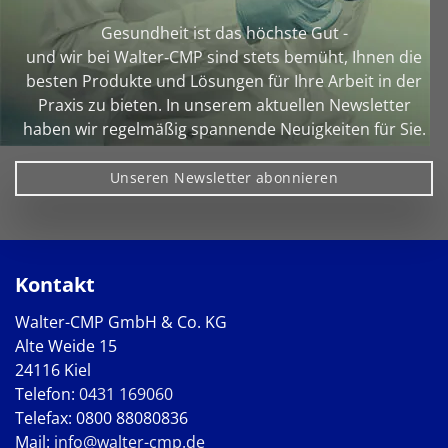
Gesundheit ist das höchste Gut -
und wir bei Walter‑CMP sind stets bemüht, Ihnen die
besten Produkte und Lösungen für Ihre Arbeit in der
Praxis zu bieten. In unserem aktuellen Newsletter
haben wir regelmäßig spannende Neuigkeiten für Sie.
Unseren Newsletter abonnieren
Kontakt
Walter-CMP GmbH & Co. KG
Alte Weide 15
24116 Kiel
Telefon:
0431 169060
Telefax: 0800 88080836
Mail:
info@walter-cmp.de