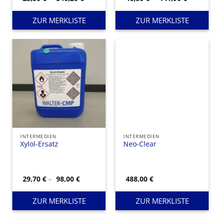
23,50 €
46,80 €
bis
bis
540,20 €
141,90 €
ZUR MERKLISTE
ZUR MERKLISTE
INTERMEDIEN
INTERMEDIEN
Xylol-Ersatz
Neo-Clear
Preisspanne:
29,70
€
–
98,00
€
488,00
€
29,70 €
bis
98,00 €
ZUR MERKLISTE
ZUR MERKLISTE