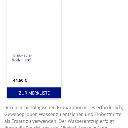
INTERMEDIEN
Roti-Histol
44,50
€
ZUR MERKLISTE
Bei einer histologischen Präparation ist es erforderlich,
Gewebeproben Wasser zu entziehen und Einbettmittel
als Ersatz zu verwenden. Der Wasserentzug erfolgt
durch die Einwirkung von Alkohol. Anschließend