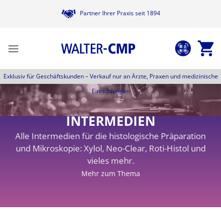
Zum
Partner Ihrer Praxis seit 1894
Inhalt
springen
Exklusiv für Geschäftskunden –
Verkauf nur an Ärzte, Praxen und medizinische
Einrichtungen
INTERMEDIEN
Alle Intermedien für die histologische Präparation
und Mikroskopie: Xylol, Neo-Clear, Roti-Histol und
vieles mehr.
Mehr zum Thema