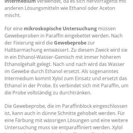
Intermedium
verwendet, da es sich hervorragend mit
anderen Lösungsmitteln wie Ethanol oder Aceton
mischt.
Für eine
mikroskopische Untersuchung
müssen
Gewebeproben in Paraffin eingebettet werden. Nach
der Fixierung wird die
Gewebeprobe
zur
Haltbarmachung entwässert. Zu diesem Zweck wird sie
in ein Ethanol-Wasser-Gemisch mit immer höherem
Ethanolgehalt gelegt. Nach und nach wird das Wasser
im Gewebe durch Ethanol ersetzt. Als sogenanntes
Intermedium kommt Xylol zum Einsatz und ersetzt das
Ethanol in der Probe. Es verbindet sich mit Paraffin, um
die Probe vollständig zu durchtränken.
Die Gewebeprobe, die im Paraffinblock eingeschlossen
ist, kann auch in dünne Schnitte gehobelt werden. Für
eine Färbung mit wässrigen Lösungen und eine weitere
Untersuchung muss sie entparaffiniert werden. Xylol