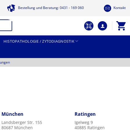
Bestellung und Beratung: 0431 - 169 060
Kontakt
HISTOPATHOLOGIE / ZYTODIAGNOSTIK
tungen
München
Ratingen
Landsberger Str. 155
Igelweg 9
80687 München
40885 Ratingen