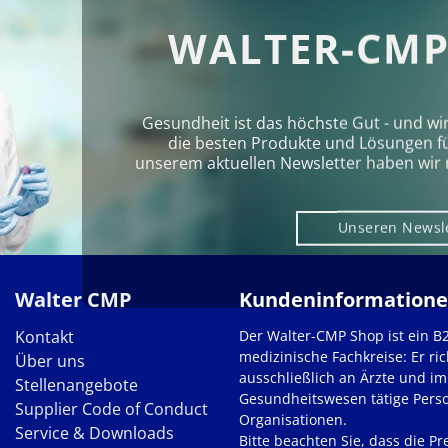
WALTER-CMP
Gesundheit ist das höchste Gut - und wi
die besten Produkte und Lösungen für 
unserem aktuellen Newsletter haben wir 
Unseren Newsl
Walter CMP
Kundeninformation
Kontakt
Der Walter-CMP Shop ist ein B
medizinische Fachkreise: Er ric
Über uns
ausschließlich an Ärzte und im
Stellenangebote
Gesundheitswesen tätige Pers
Supplier Code of Conduct
Organisationen.
Service & Downloads
Bitte beachten Sie, dass die Pre