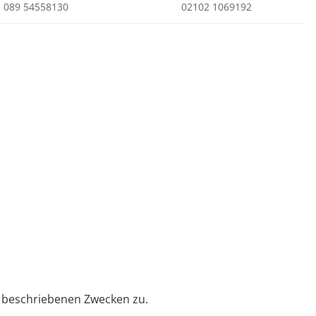
089 54558130
02102 1069192
beschriebenen Zwecken zu.