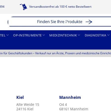
1894
Versandkostenfrei ab 100 € netto Bestellwert
TEL
OP-INSTRUMENTE
MEDIZINTECHNIK
DIAGNOSTIKA
siv für Geschäftskunden –
Verkauf nur an Ärzte, Praxen und medizinische Einrich
Kiel
Mannheim
Alte Weide 15
O4 4
24116 Kiel
68161 Mannheim