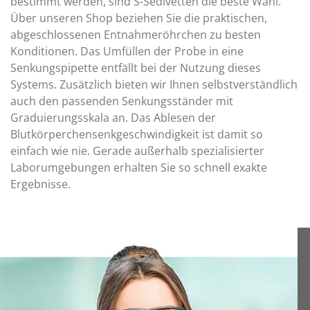
bestimmt werden, sind S-Sedivetten die beste Wahl.
Über unseren Shop beziehen Sie die praktischen,
abgeschlossenen Entnahmeröhrchen zu besten
Konditionen. Das Umfüllen der Probe in eine
Senkungspipette entfällt bei der Nutzung dieses
Systems. Zusätzlich bieten wir Ihnen selbstverständlich
auch den passenden Senkungsständer mit
Graduierungsskala an. Das Ablesen der
Blutkörperchensenkgeschwindigkeit ist damit so
einfach wie nie. Gerade außerhalb spezialisierter
Laborumgebungen erhalten Sie so schnell exakte
Ergebnisse.