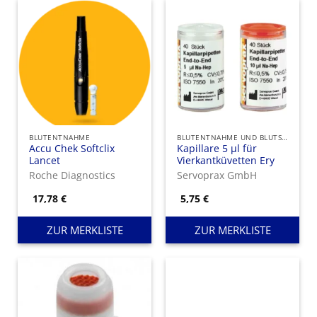
BLUTENTNAHME
BLUTENTNAHME UND BLUTSENKUNG
Accu Chek Softclix
Kapillare 5 µl für
Lancet
Vierkantküvetten Ery
Roche Diagnostics
Servoprax GmbH
17,78
€
5,75
€
ZUR MERKLISTE
ZUR MERKLISTE