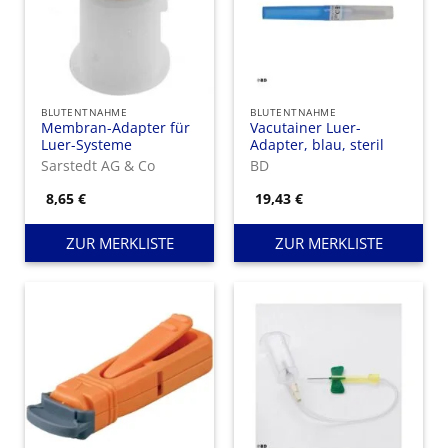
BLUTENTNAHME
BLUTENTNAHME
Membran-Adapter für
Vacutainer Luer-
Luer-Systeme
Adapter, blau, steril
Sarstedt AG & Co
BD
8,65
€
19,43
€
ZUR MERKLISTE
ZUR MERKLISTE