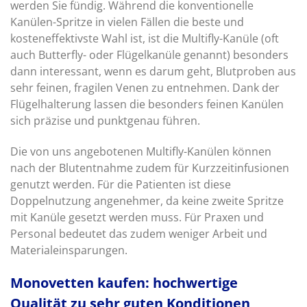
werden Sie fündig. Während die konventionelle
Kanülen-Spritze in vielen Fällen die beste und
kosteneffektivste Wahl ist, ist die Multifly-Kanüle (oft
auch Butterfly- oder Flügelkanüle genannt) besonders
dann interessant, wenn es darum geht, Blutproben aus
sehr feinen, fragilen Venen zu entnehmen. Dank der
Flügelhalterung lassen die besonders feinen Kanülen
sich präzise und punktgenau führen.
Die von uns angebotenen Multifly-Kanülen können
nach der Blutentnahme zudem für Kurzzeitinfusionen
genutzt werden. Für die Patienten ist diese
Doppelnutzung angenehmer, da keine zweite Spritze
mit Kanüle gesetzt werden muss. Für Praxen und
Personal bedeutet das zudem weniger Arbeit und
Materialeinsparungen.
Monovetten kaufen: hochwertige
Qualität zu sehr guten Konditionen