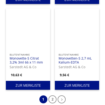
BLUTENTNAHME
BLUTENTNAHME
Monovette-S Citrat
Monovetten-S 2,7 mL
3,2% 3ml 66 x 11 mm
Kalium-EDTA
Sarstedt AG & Co
Sarstedt AG & Co
10,63
€
9,56
€
ZUR MERKLISTE
ZUR MERKLISTE
1
2