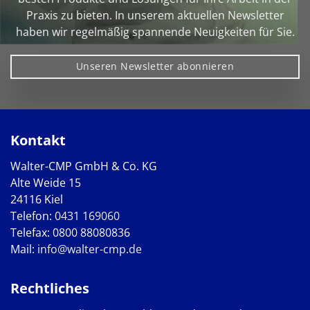
Praxis zu bieten. In unserem aktuellen Newsletter
haben wir regelmäßig spannende Neuigkeiten für Sie.
Unseren Newsletter abonnieren
Kontakt
Walter-CMP GmbH & Co. KG
Alte Weide 15
24116 Kiel
Telefon:
0431 169060
Telefax: 0800 88080836
Mail:
info@walter-cmp.de
Rechtliches