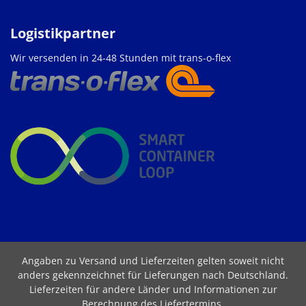
Logistikpartner
Wir versenden in 24-48 Stunden mit trans-o-flex
Angaben zu Versand und Lieferzeiten gelten soweit nicht
anders gekennzeichnet für Lieferungen nach Deutschland.
Lieferzeiten für andere Länder und Informationen zur
Berechnung des Liefertermins
.