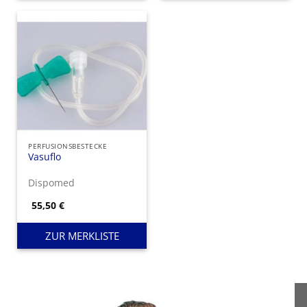
PERFUSIONSBESTECKE
Vasuflo
Dispomed
55,50
€
ZUR MERKLISTE