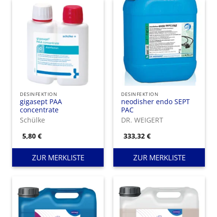
DESINFEKTION
DESINFEKTION
gigasept PAA
neodisher endo SEPT
concentrate
PAC
Schülke
DR. WEIGERT
5,80
€
333,32
€
ZUR MERKLISTE
ZUR MERKLISTE