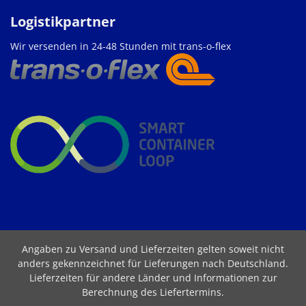
Logistikpartner
Wir versenden in 24-48 Stunden mit trans-o-flex
Angaben zu Versand und Lieferzeiten gelten soweit nicht
anders gekennzeichnet für Lieferungen nach Deutschland.
Lieferzeiten für andere Länder und Informationen zur
Berechnung des Liefertermins
.