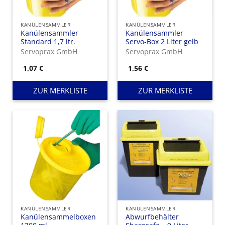
KANÜLENSAMMLER
KANÜLENSAMMLER
Kanülensammler
Kanülensammler
Standard 1,7 ltr.
Servo-Box 2 Liter gelb
Servoprax GmbH
Servoprax GmbH
1,07
€
1,56
€
ZUR MERKLISTE
ZUR MERKLISTE
KANÜLENSAMMLER
KANÜLENSAMMLER
Kanülensammelboxen
Abwurfbehälter