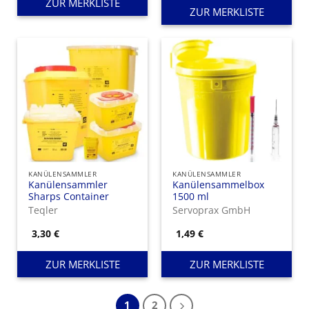
ZUR MERKLISTE
ZUR MERKLISTE
KANÜLENSAMMLER
KANÜLENSAMMLER
Kanülensammler
Kanülensammelbox
Sharps Container
1500 ml
Teqler
Servoprax GmbH
3,30
€
1,49
€
ZUR MERKLISTE
ZUR MERKLISTE
1
2