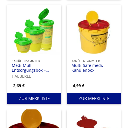
KANÜLENSAMMLER
KANÜLENSAMMLER
Medi-Müll
Multi-Safe medi,
Entsorgungsbox –
Kanülenbox
Kanülensammler
HAEBERLE
2,69
€
4,99
€
ZUR MERKLISTE
ZUR MERKLISTE