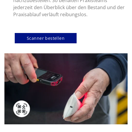
nachzubestellen. So behalten Praxisteams
jederzeit den Überblick über den Bestand und der
Praxisablauf verläuft reibungslos.
Scanner bestellen