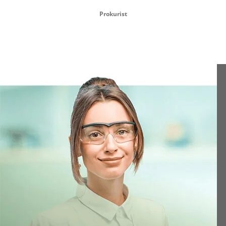
Prokurist