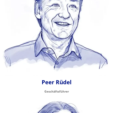
Peer Rüdel
Geschäftsführer