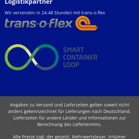
Logistikpartner
Wir versenden in 24-48 Stunden mit trans-o-flex
Angaben zu Versand und Lieferzeiten gelten soweit nicht
anders gekennzeichnet für Lieferungen nach Deutschland.
Lieferzeiten für andere Länder und Informationen zur
Berechnung des Liefertermins
.
Alle Preise zzgl. der gesetzl. Mehrwertsteuer. Irrtümer