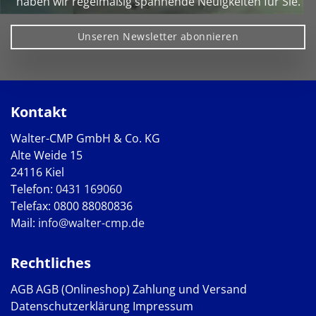
haben wir regelmäßig spannende Neuigkeiten für Sie.
Unseren Newsletter abonnieren
Kontakt
Walter-CMP GmbH & Co. KG
Alte Weide 15
24116 Kiel
Telefon:
0431 169060
Telefax: 0800 88080836
Mail:
info@walter-cmp.de
Rechtliches
AGB
AGB (Onlineshop)
Zahlung und Versand
Datenschutzerklärung
Impressum