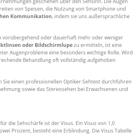
 Wahrnehmungen geschehen über den Sehsinn. Die Augen
ereiten von Speisen, die Nutzung von Smartphone und
chen Kommunikation
, indem sie uns außersprachliche
en vorübergehend oder dauerhaft mehr oder weniger
aktlinsen oder Bildschirmlupe
zu ermitteln, ist eine
mter Augenprobleme eine besonders wichtige Rolle. Wird
prechende Behandlung oft vollständig aufgehoben
n Sie einen professionellen Optiker-Sehtest durchführen
hrnehmung sowie das Stereosehen bei Erwachsenen und
ür die Sehschärfe ist der Visus. Ein Visus von 1,0
zwei Prozent, besteht eine Erblindung. Die Visus Tabelle