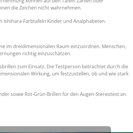
hrnehmung können auf den Tafeln Zahlen oder
nnen die Zeichen nicht wahrnehmen.
h Ishihara-Farbtafeln Kinder und Analphabeten.
ene im dreidimensionalen Raum einzuordnen. Menschen,
ernungen richtig einzuschätzen.
brillen zum Einsatz. Die Testperson betrachtet durch die
idimensionalen Wirkung, um festzustellen, ob und wie stark
der sowie Rot-Grün-Brillen für den Augen-Stereotest an.