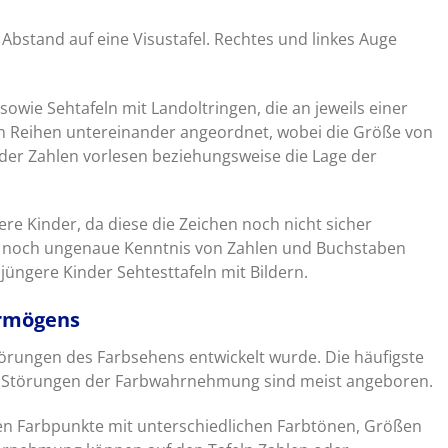
bstand auf eine Visustafel. Rechtes und linkes Auge
owie Sehtafeln mit Landoltringen, die an jeweils einer
ren Reihen untereinander angeordnet, wobei die Größe von
er Zahlen vorlesen beziehungsweise die Lage der
ere Kinder, da diese die Zeichen noch nicht sicher
e noch ungenaue Kenntnis von Zahlen und Buchstaben
 jüngere Kinder Sehtesttafeln mit Bildern.
ermögens
Störungen des Farbsehens entwickelt wurde. Die häufigste
 Störungen der Farbwahrnehmung sind meist angeboren.
nen Farbpunkte mit unterschiedlichen Farbtönen, Größen