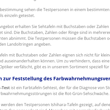
sbestimmung sehen die Testpersonen in einem bestimmten A
ls einzeln getestet.
ngebot erhalten Sie Sehtafeln mit Buchstaben oder Zahlen s
net sind. Die Buchstaben, Zahlen oder Ringe sind in mehre
nten abnimmt. Die Testpersonen müssen die Buchstaben od
den Landoltringen angeben.
afeln mit Buchstaben oder Zahlen eignen sich nicht für klein
d auseinanderhalten können. Um zu verhindern, dass ein
ptiker verfälscht, gibt es in unserem Sortiment speziell für
ln zur Feststellung des Farbwahrnehmungsv
-Test
ist ein Farbtafeln-Sehtest, der für die Diagnose von 
rbwahrnehmungsstörungen ist die Rot-Grün-Sehschwäche.
 werden den Testpersonen Ishihara-Tafeln gezeigt, auf de