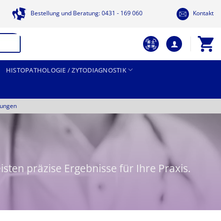
Bestellung und Beratung: 0431 - 169 060
Kontakt
HISTOPATHOLOGIE / ZYTODIAGNOSTIK
tungen
sten präzise Ergebnisse für Ihre Praxis.