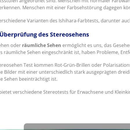
eitsstufen angeordnet sind. Menschen mit normaler Farbwa
erkennen. Menschen mit einer Farbsehstörung dagegen kö
erschiedene Varianten des Ishihara-Farbtests, darunter auc
 Überprüfung des Stereosehens
ehen oder
räumliche Sehen
ermöglicht es uns, das Geseh
s räumliche Sehen eingeschränkt ist, haben Probleme, Entf
ereosehen Test kommen Rot-Grün-Brillen oder Polarisations
ille Bilder mit einer unterschiedlich stark ausgeprägten dre
e Sehen beeinträchtigt ist.
ietet verschiedene Stereotests für Erwachsene und Kleinkin