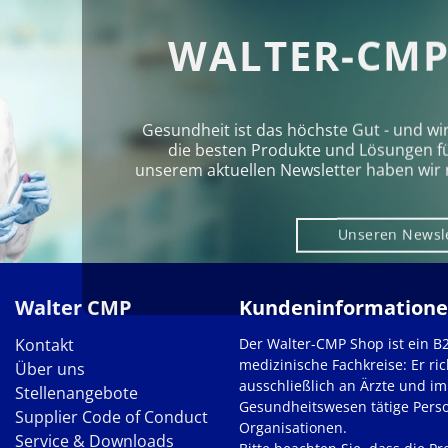
WALTER-CMP
Gesundheit ist das höchste Gut - und wi
die besten Produkte und Lösungen für 
unserem aktuellen Newsletter haben wir 
Unseren Newsl
Walter CMP
Kundeninformation
Kontakt
Der Walter-CMP Shop ist ein B
medizinische Fachkreise: Er ric
Über uns
ausschließlich an Ärzte und im
Stellenangebote
Gesundheitswesen tätige Pers
Supplier Code of Conduct
Organisationen.
Service & Downloads