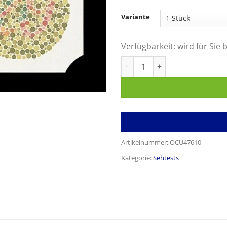
Variante
Verfügbarkeit:
wird für Sie b
Farbtafeln nach Ishihara Men
Artikelnummer:
OCU47610
Kategorie:
Sehtests