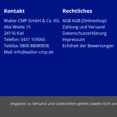
Kontakt
Rechtliches
Walter-CMP GmbH & Co. KG
AGB
AGB (Onlineshop)
Alte Weide 15
Zahlung und Versand
24116 Kiel
Datenschutzerklärung
Telefon:
0431 169060
Impressum
Telefax: 0800 88080836
Echtheit der Bewertungen
Mail:
info@walter-cmp.de
Angaben zu Versand und Lieferzeiten gelten soweit nicht a