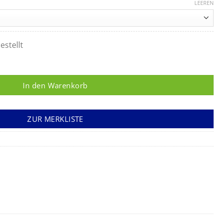
LEEREN
estellt
ge
In den Warenkorb
ZUR MERKLISTE