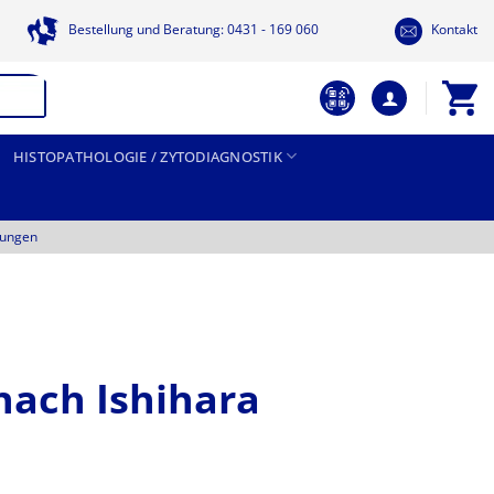
Bestellung und Beratung: 0431 - 169 060
Kontakt
HISTOPATHOLOGIE / ZYTODIAGNOSTIK
tungen
nach Ishihara