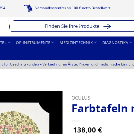
1894
Versandkostenfrei ab 100 € netto Bestellwert
TEL
OP-INSTRUMENTE
MEDIZINTECHNIK
DIAGNOSTIKA
siv für Geschäftskunden –
Verkauf nur an Ärzte, Praxen und medizinische Einrich
OCULUS
Farbtafeln 
138,00
€