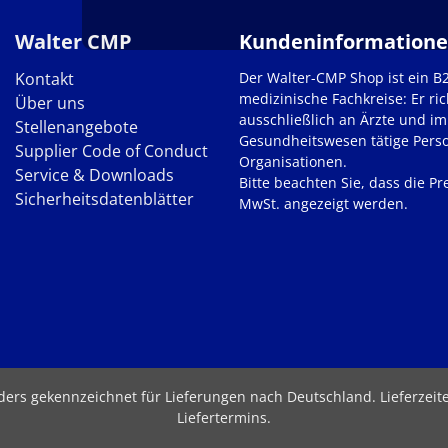
Walter CMP
Kundeninformation
Kontakt
Der Walter-CMP Shop ist ein B
medizinische Fachkreise: Er ric
Über uns
ausschließlich an Ärzte und im
Stellenangebote
Gesundheitswesen tätige Pers
Supplier Code of Conduct
Organisationen.
Service & Downloads
Bitte beachten Sie, dass die Pre
Sicherheitsdatenblätter
MwSt. angezeigt werden.
nders gekennzeichnet für Lieferungen nach Deutschland.
Lieferzei
Liefertermins
.