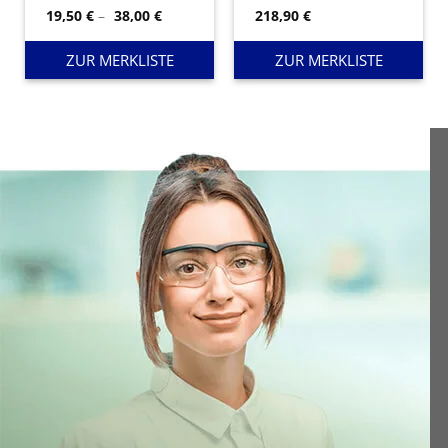
Preisspanne:
19,50
€
–
38,00
€
218,90
€
19,50 €
bis
38,00 €
ZUR MERKLISTE
ZUR MERKLISTE