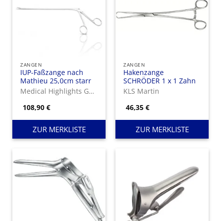
ZANGEN
ZANGEN
IUP-Faßzange nach
Hakenzange
Mathieu 25,0cm starr
SCHRÖDER 1 x 1 Zahn
Medical Highlights GmbH
KLS Martin
108,90
€
46,35
€
ZUR MERKLISTE
ZUR MERKLISTE