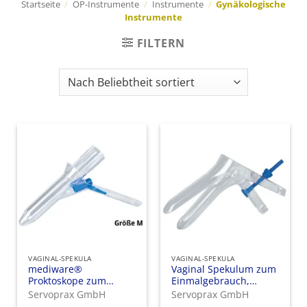
Startseite
/
OP-Instrumente
/
Instrumente
/
Gynäkologische
Instrumente
FILTERN
VAGINAL-SPEKULA
VAGINAL-SPEKULA
mediware®
Vaginal Spekulum zum
Proktoskope zum
Einmalgebrauch,
Einmalgebrauch
mediware mit Rändel-
Servoprax GmbH
Servoprax GmbH
Verstellschraube,