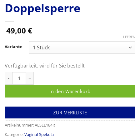
Doppelsperre
49,00
€
LEEREN
Variante
Verfügbarkeit:
wird für Sie bestellt
SEMM Scheiden-Spekulum, 185 mm, Arbeitslänge: 100 mm, Ma
In den Warenkorb
ZUR MERKLISTE
Artikelnummer:
AESEL184R
Kategorie:
Vaginal-Spekula