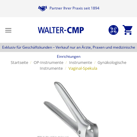
Zum
Partner Ihrer Praxis seit 1894
Inhalt
springen
Exklusiv für Geschäftskunden –
Verkauf nur an Ärzte, Praxen und medizinische
Einrichtungen
Startseite
/
OP-Instrumente
/
Instrumente
/
Gynäkologische
Instrumente
/
Vaginal-Spekula