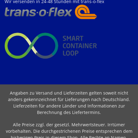
Wir versenden in 24-48 Stunden mit trans-o-flex
Angaben zu Versand und Lieferzeiten gelten soweit nicht
anders gekennzeichnet für Lieferungen nach Deutschland.
Lieferzeiten für andere Länder und Informationen zur
Berechnung des Liefertermins
.
Alle Preise zzgl. der gesetzl. Mehrwertsteuer. Irrtümer
vorbehalten. Die durchgestrichenen Preise entsprechen dem
bisherigen Preis in diesem Shop. Alle Rechte an Namen,