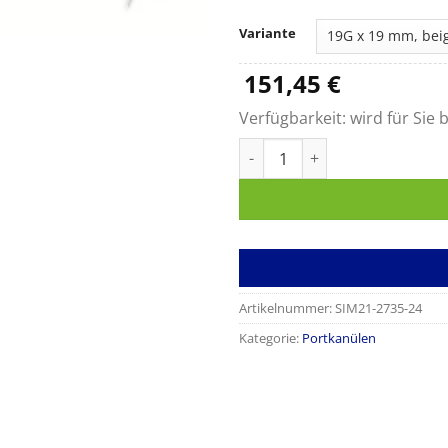
Variante
151,45
€
Verfügbarkeit:
wird für Sie b
GRIPPER Portnadeln Menge
Artikelnummer:
SIM21-2735-24
Kategorie:
Portkanülen