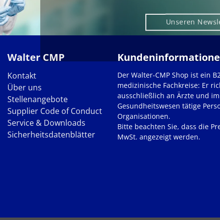
Unseren Newsl
Walter CMP
Kundeninformation
Kontakt
Der Walter-CMP Shop ist ein B
medizinische Fachkreise: Er ric
Über uns
ausschließlich an Ärzte und im
Stellenangebote
Gesundheitswesen tätige Pers
Supplier Code of Conduct
Organisationen.
Service & Downloads
Bitte beachten Sie, dass die Pre
Sicherheitsdatenblätter
MwSt. angezeigt werden.