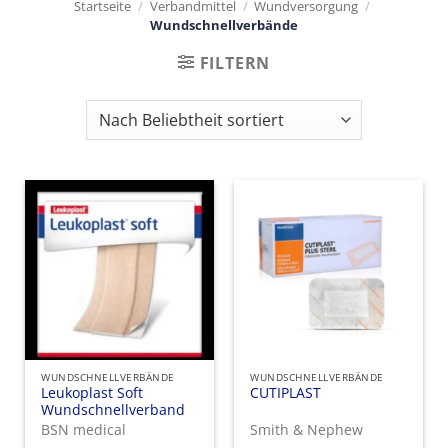
Startseite
/
Verbandmittel
/
Wundversorgung
/
Wundschnellverbände
FILTERN
WUNDSCHNELLVERBÄNDE
WUNDSCHNELLVERBÄNDE
Leukoplast Soft
CUTIPLAST
Wundschnellverband
BSN medical
Smith & Nephew