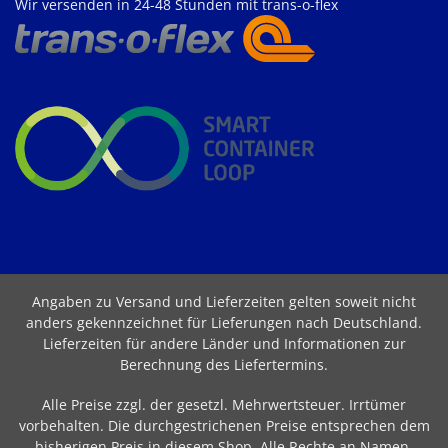
Wir versenden in 24-48 Stunden mit trans-o-flex
Angaben zu Versand und Lieferzeiten gelten soweit nicht
anders gekennzeichnet für Lieferungen nach Deutschland.
Lieferzeiten für andere Länder und Informationen zur
Berechnung des Liefertermins
.
Alle Preise zzgl. der gesetzl. Mehrwertsteuer. Irrtümer
vorbehalten. Die durchgestrichenen Preise entsprechen dem
bisherigen Preis in diesem Shop. Alle Rechte an Namen,