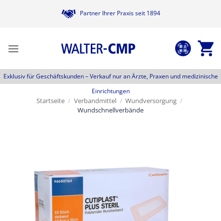
Zum
Partner Ihrer Praxis seit 1894
Inhalt
springen
Exklusiv für Geschäftskunden –
Verkauf nur an Ärzte, Praxen und medizinische
Einrichtungen
Startseite
/
Verbandmittel
/
Wundversorgung
/
Wundschnellverbände