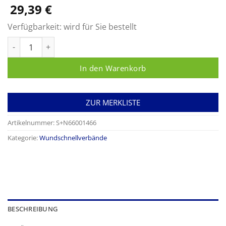
29,39
€
Verfügbarkeit:
wird für Sie bestellt
CUTIPLAST Menge
In den Warenkorb
ZUR MERKLISTE
Artikelnummer:
S+N66001466
Kategorie:
Wundschnellverbände
BESCHREIBUNG