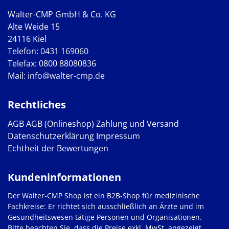
Walter-CMP GmbH & Co. KG
Alte Weide 15
24116 Kiel
Telefon:
0431 169060
Telefax: 0800 88080836
Mail:
info@walter-cmp.de
Rechtliches
AGB
AGB (Onlineshop)
Zahlung und Versand
Datenschutzerklärung
Impressum
Echtheit der Bewertungen
Kundeninformationen
Der Walter-CMP Shop ist ein B2B-Shop für medizinische
Fachkreise: Er richtet sich ausschließlich an Ärzte und im
Gesundheitswesen tätige Personen und Organisationen.
Bitte beachten Sie, dass die Preise exkl. MwSt. angezeigt