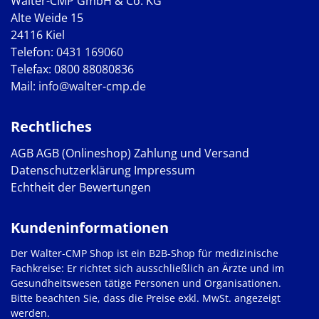
Walter-CMP GmbH & Co. KG
Alte Weide 15
24116 Kiel
Telefon:
0431 169060
Telefax: 0800 88080836
Mail:
info@walter-cmp.de
Rechtliches
AGB
AGB (Onlineshop)
Zahlung und Versand
Datenschutzerklärung
Impressum
Echtheit der Bewertungen
Kundeninformationen
Der Walter-CMP Shop ist ein B2B-Shop für medizinische
Fachkreise: Er richtet sich ausschließlich an Ärzte und im
Gesundheitswesen tätige Personen und Organisationen.
Bitte beachten Sie, dass die Preise exkl. MwSt. angezeigt
werden.