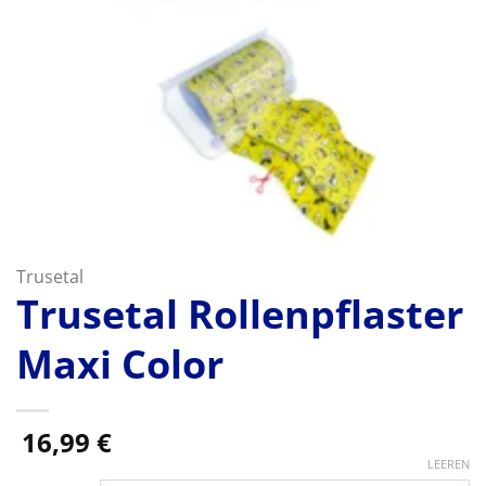
Trusetal
Trusetal Rollenpflaster
Maxi Color
16,99
€
LEEREN