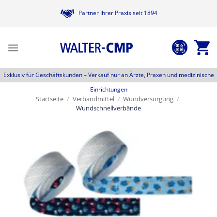
Zum
Partner Ihrer Praxis seit 1894
Inhalt
springen
Exklusiv für Geschäftskunden –
Verkauf nur an Ärzte, Praxen und medizinische
Einrichtungen
Startseite
/
Verbandmittel
/
Wundversorgung
/
Wundschnellverbände