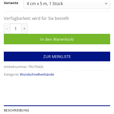
Variante
Verfügbarkeit:
wird für Sie bestellt
Trusetal Rollenpflaster Maxi Color Menge
In den Warenkorb
ZUR MERKLISTE
Artikelnummer:
TRU70426
Kategorie:
Wundschnellverbände
BESCHREIBUNG