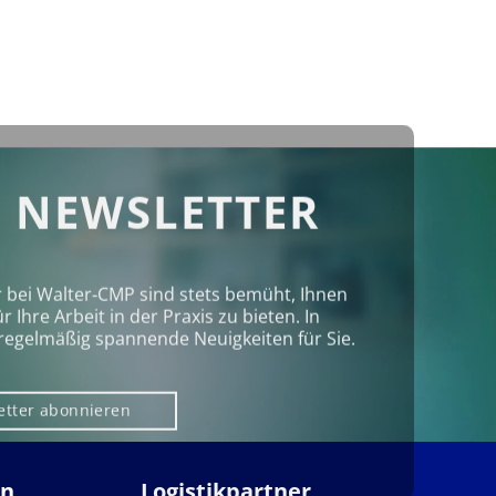
 NEWSLETTER
r bei Walter‑CMP sind stets bemüht, Ihnen
Ihre Arbeit in der Praxis zu bieten. In
regelmäßig spannende Neuigkeiten für Sie.
etter abonnieren
en
Logistikpartner