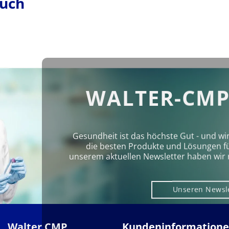
ruch
WALTER-CMP
Gesundheit ist das höchste Gut - und wi
die besten Produkte und Lösungen für 
unserem aktuellen Newsletter haben wir 
Unseren Newsl
Walter CMP
Kundeninformation