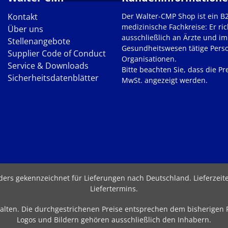
Kontakt
Der Walter-CMP Shop ist ein B
medizinische Fachkreise: Er ric
Über uns
ausschließlich an Ärzte und im
Stellenangebote
Gesundheitswesen tätige Pers
Supplier Code of Conduct
Organisationen.
Service & Downloads
Bitte beachten Sie, dass die Pre
Sicherheitsdatenblätter
MwSt. angezeigt werden.
nders gekennzeichnet für Lieferungen nach Deutschland.
Lieferzei
Liefertermins
.
behalten. Die durchgestrichenen Preise entsprechen dem bisherigen
Logos und Bildern gehören ausschließlich den Inhabern.