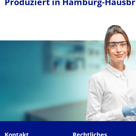
Produziert in Hamburg-Hausb
Kontakt
Rechtliches