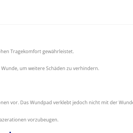
ohen Tragekomfort gewährleistet.
er Wunde, um weitere Schäden zu verhindern.
ionen vor. Das Wundpad verklebt jedoch nicht mit der Wun
mazerationen vorzubeugen.