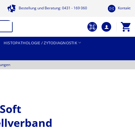
Bestellung und Beratung: 0431 - 169 060
Kontakt
HISTOPATHOLOGIE / ZYTODIAGNOSTIK
tungen
Soft
llverband