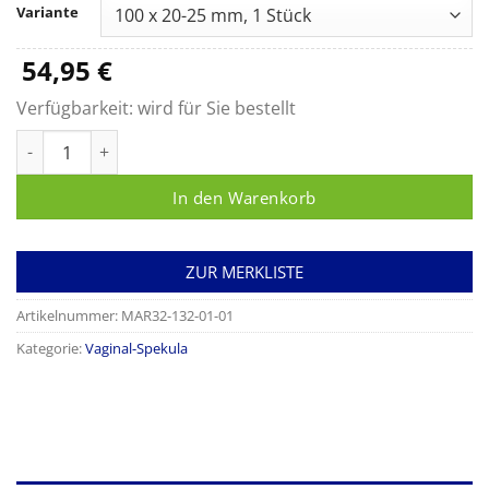
bis
Variante
59,05 €
54,95
€
Verfügbarkeit:
wird für Sie bestellt
Vaginal-Spekulum SEMM Menge
In den Warenkorb
ZUR MERKLISTE
Artikelnummer:
MAR32-132-01-01
Kategorie:
Vaginal-Spekula