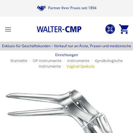
Zum
Partner Ihrer Praxis seit 1894
Inhalt
springen
Exklusiv für Geschäftskunden –
Verkauf nur an Ärzte, Praxen und medizinische
Einrichtungen
Startseite
/
OP-Instrumente
/
Instrumente
/
Gynäkologische
Instrumente
/
Vaginal-Spekula