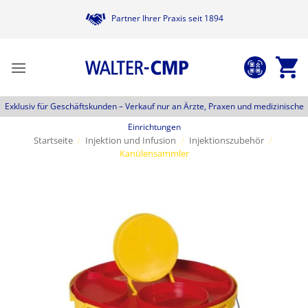
Zum
Partner Ihrer Praxis seit 1894
Inhalt
springen
Exklusiv für Geschäftskunden –
Verkauf nur an Ärzte, Praxen und medizinische
Einrichtungen
Startseite
/
Injektion und Infusion
/
Injektionszubehör
/
Kanülensammler