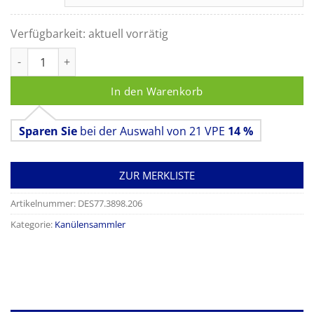
Verfügbarkeit:
aktuell vorrätig
Multi-Safe medi, Kanülenbox Menge
In den Warenkorb
Sparen Sie
bei der Auswahl von 21 VPE
14 %
ZUR MERKLISTE
Artikelnummer:
DES77.3898.206
Kategorie:
Kanülensammler