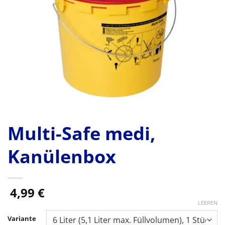
Multi-Safe medi,
Kanülenbox
4,99
€
LEEREN
Variante