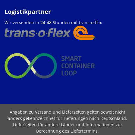
Logistikpartner
Wir versenden in 24-48 Stunden mit trans-o-flex
Angaben zu Versand und Lieferzeiten gelten soweit nicht
anders gekennzeichnet für Lieferungen nach Deutschland.
Lieferzeiten für andere Länder und Informationen zur
Berechnung des Liefertermins
.