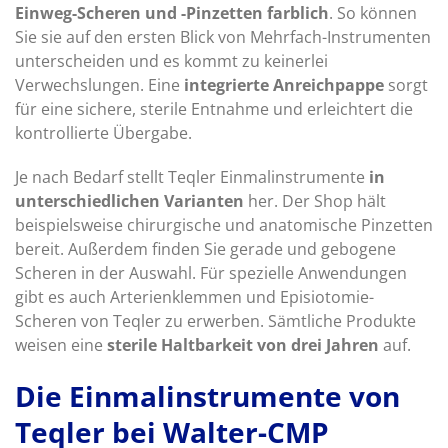
Einweg-Scheren und -Pinzetten farblich
. So können
Sie sie auf den ersten Blick von Mehrfach-Instrumenten
unterscheiden und es kommt zu keinerlei
Verwechslungen. Eine
integrierte Anreichpappe
sorgt
für eine sichere, sterile Entnahme und erleichtert die
kontrollierte Übergabe.
Je nach Bedarf stellt Teqler Einmalinstrumente
in
unterschiedlichen Varianten
her. Der Shop hält
beispielsweise chirurgische und anatomische Pinzetten
bereit. Außerdem finden Sie gerade und gebogene
Scheren in der Auswahl. Für spezielle Anwendungen
gibt es auch Arterienklemmen und Episiotomie-
Scheren von Teqler zu erwerben. Sämtliche Produkte
weisen eine
sterile Haltbarkeit von drei Jahren
auf.
Die Einmalinstrumente von
Teqler bei Walter-CMP