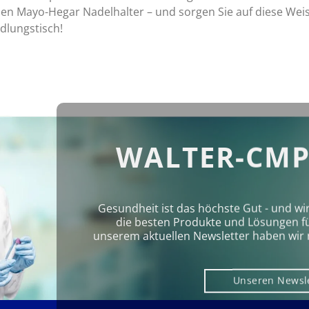
 den Mayo-Hegar Nadelhalter – und sorgen Sie auf diese Wei
dlungstisch!
WALTER-CMP
Gesundheit ist das höchste Gut - und wi
die besten Produkte und Lösungen für 
unserem aktuellen Newsletter haben wir 
Unseren Newsl