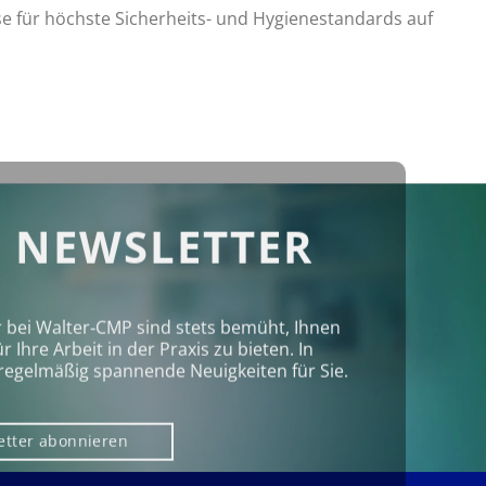
se für höchste Sicherheits- und Hygienestandards auf
 NEWSLETTER
r bei Walter‑CMP sind stets bemüht, Ihnen
Ihre Arbeit in der Praxis zu bieten. In
regelmäßig spannende Neuigkeiten für Sie.
etter abonnieren