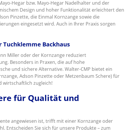
Mayo-Hegar bzw. Mayo-Hegar Nadelhalter und der
ischem Design und hoher Funktionalität erleichtert den
son Pinzette, die Einmal Kornzange sowie die
erungen eingesetzt wird. Auch in Ihrer Praxis sorgen
der Tuchklemme Backhaus
 Miller oder der Kornzange reduziert
ng. Besonders in Praxen, die auf hohe
sche und sichere Alternative. Walter-CMP bietet ein
rnzange, Adson Pinzette oder Metzenbaum Schere) für
wirtschaftlich zugleich!
re für Qualität und
nte angewiesen ist, trifft mit einer Kornzange oder
l. Entscheiden Sie sich für unsere Produkte – zum