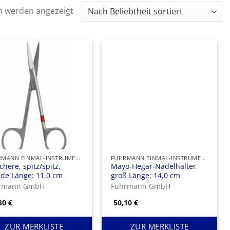
Nach
n werden angezeigt
Beliebtheit
sortiert
FUHRMANN EINMAL-INSTRUMENTE
FUHRMANN EINMAL-INSTRUMENTE
schere, spitz/spitz,
Mayo-Hegar-Nadelhalter,
de Länge: 11,0 cm
groß Länge: 14,0 cm
rmann GmbH
Fuhrmann GmbH
,30
€
50,10
€
ZUR MERKLISTE
ZUR MERKLISTE