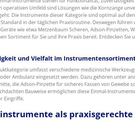
mal-Instrumente stehen für Funktionalität, Zuverlässigkeit
 operativen Umfeld sind Lösungen wie die Kornzange unver
eht. Die Instrumente dieser Kategorie sind optimal auf d
Standard in der täglichen Praxisroutine. Deswegen führen 
 Geräte wie etwa Metzenbaum Scheren, Adson-Pinzetten, 
hen Sortiment für Sie und Ihre Praxis bereit. Entdecken Sie
igkeit und Vielfalt im Instrumentensortimen
ktkategorie umfasst verschiedene medizinische Werkzeuge,
 oder Ambulanz eingesetzt werden. Dazu gehören unter an
nitte, die Adson-Pinzette für sicheres Fassen von Gewebe
rchdachten Bauweise ermöglichen diese Einmal-Instrumente
 Eingriffe.
instrumente als praxisgerecht