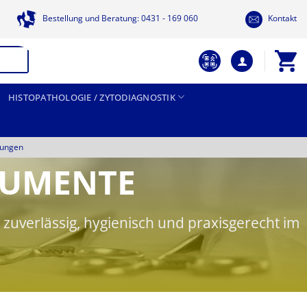
Bestellung und Beratung: 0431 - 169 060
Kontakt
HISTOPATHOLOGIE / ZYTODIAGNOSTIK
tungen
RUMENTE
verlässig, hygienisch und praxisgerecht im