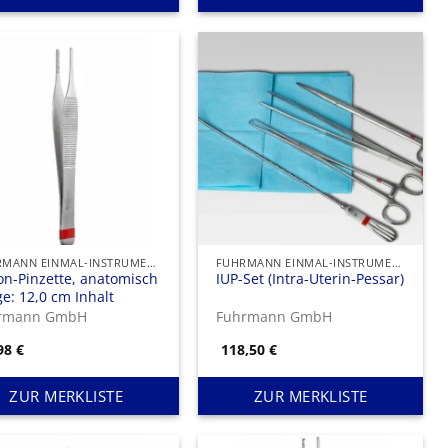
FUHRMANN EINMAL-INSTRUMENTE
FUHRMANN EINMAL-INSTRUMENTE
n-Pinzette, anatomisch
IUP-Set (Intra-Uterin-Pessar)
e: 12,0 cm Inhalt
rmann GmbH
Fuhrmann GmbH
,98
€
118,50
€
ZUR MERKLISTE
ZUR MERKLISTE