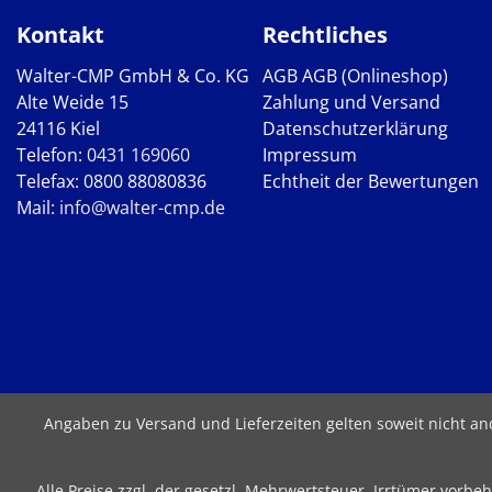
Kontakt
Rechtliches
Walter-CMP GmbH & Co. KG
AGB
AGB (Onlineshop)
Alte Weide 15
Zahlung und Versand
24116 Kiel
Datenschutzerklärung
Telefon:
0431 169060
Impressum
Telefax: 0800 88080836
Echtheit der Bewertungen
Mail:
info@walter-cmp.de
Angaben zu Versand und Lieferzeiten gelten soweit nicht a
Alle Preise zzgl. der gesetzl. Mehrwertsteuer. Irrtümer vor