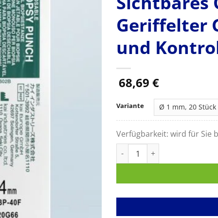
Sichtbares 
Geriffelter 
und Kontrol
68,69
€
Variante
Verfügbarkeit:
wird für Sie b
Kai Biopsiestanzen, Scharfe Sc