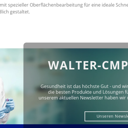
mit spezieller Oberflächenbearbeitung für eine ideale Schne
ich gestaltet.
WALTER-CMP
Gesundheit ist das höchste Gut - und wi
die besten Produkte und Lösungen für 
unserem aktuellen Newsletter haben wir 
Unseren Newsl