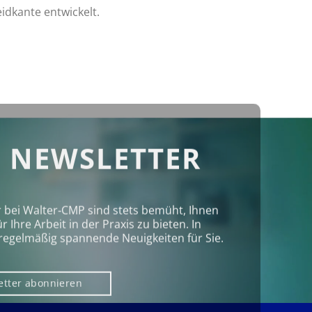
idkante entwickelt.
 NEWSLETTER
r bei Walter‑CMP sind stets bemüht, Ihnen
Ihre Arbeit in der Praxis zu bieten. In
regelmäßig spannende Neuigkeiten für Sie.
etter abonnieren