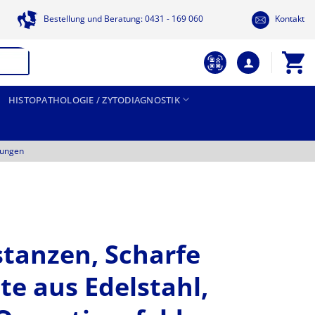
Bestellung und Beratung: 0431 - 169 060
Kontakt
HISTOPATHOLOGIE / ZYTODIAGNOSTIK
tungen
stanzen, Scharfe
e aus Edelstahl,