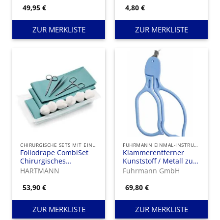
49,95
€
4,80
€
ZUR MERKLISTE
ZUR MERKLISTE
CHIRURGISCHE SETS MIT EINMAL-INSTRUMENTEN
FUHRMANN EINMAL-INSTRUMENTE
Foliodrape CombiSet
Klammerentferner
Chirurgisches
Kunststoff / Metall zum
Wundversorgungs-Set
Einmalgebrauch
HARTMANN
Fuhrmann GmbH
II
53,90
€
69,80
€
ZUR MERKLISTE
ZUR MERKLISTE