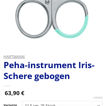
HARTMANN
Peha-instrument Iris-
Schere gebogen
63,90
€
LEEREN
Variante