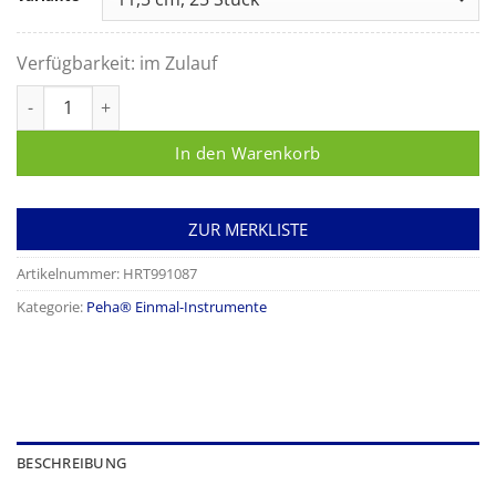
Verfügbarkeit:
im Zulauf
Peha-instrument Iris-Schere gebogen Menge
In den Warenkorb
ZUR MERKLISTE
Artikelnummer:
HRT991087
Kategorie:
Peha® Einmal-Instrumente
BESCHREIBUNG