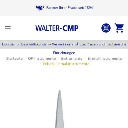
Zum
Partner Ihrer Praxis seit 1894
Inhalt
springen
Exklusiv für Geschäftskunden –
Verkauf nur an Ärzte, Praxen und medizinische
Einrichtungen
Startseite
/
OP-Instrumente
/
Instrumente
/
Einmal-Instrumente
/
Peha® Einmal-Instrumente