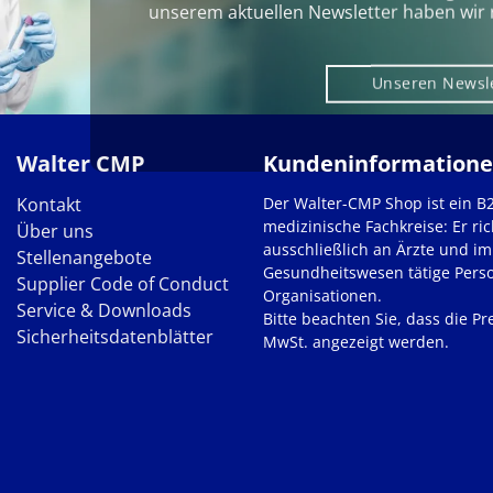
unserem aktuellen Newsletter haben wir 
Unseren Newsl
Walter CMP
Kundeninformation
Kontakt
Der Walter-CMP Shop ist ein B
medizinische Fachkreise: Er ric
Über uns
ausschließlich an Ärzte und im
Stellenangebote
Gesundheitswesen tätige Pers
Supplier Code of Conduct
Organisationen.
Service & Downloads
Bitte beachten Sie, dass die Pre
Sicherheitsdatenblätter
MwSt. angezeigt werden.