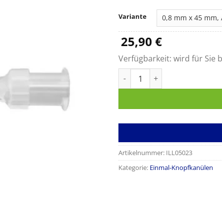
Variante
25,90
€
Verfügbarkeit:
wird für Sie b
Knopfkanülen, steril Menge
Artikelnummer:
ILL05023
Kategorie:
Einmal-Knopfkanülen