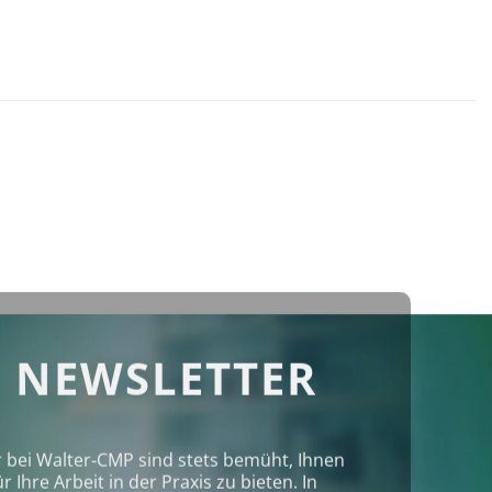
 NEWSLETTER
r bei Walter‑CMP sind stets bemüht, Ihnen
Ihre Arbeit in der Praxis zu bieten. In