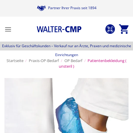
Zum
Partner Ihrer Praxis seit 1894
Inhalt
springen
Exklusiv für Geschäftskunden –
Verkauf nur an Ärzte, Praxen und medizinische
Einrichtungen
Startseite
/
Praxis-OP-Bedarf
/
OP Bedarf
/
Patientenbekleidung (
unsteril )