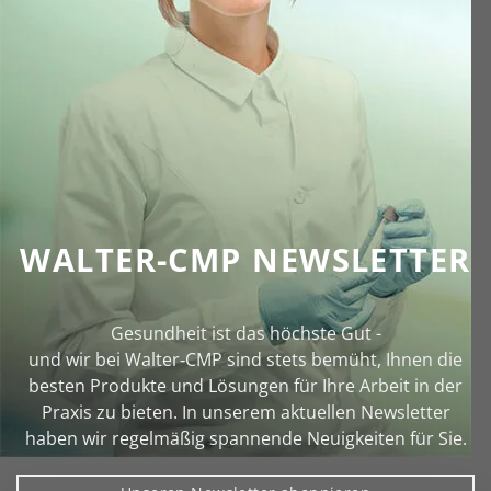
WALTER-CMP NEWSLETTER
Gesundheit ist das höchste Gut -
und wir bei Walter‑CMP sind stets bemüht, Ihnen die
besten Produkte und Lösungen für Ihre Arbeit in der
Praxis zu bieten. In unserem aktuellen Newsletter
haben wir regelmäßig spannende Neuigkeiten für Sie.