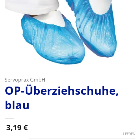
Servoprax GmbH
OP-Überziehschuhe,
blau
3,19
€
LEEREN