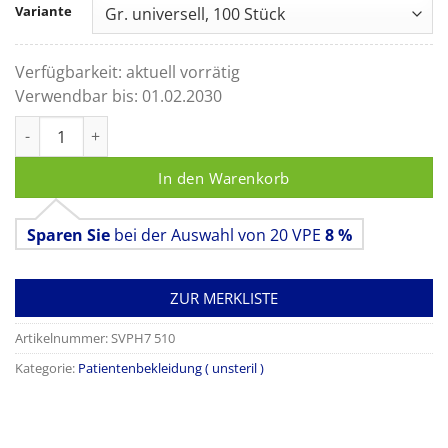
Variante
Verfügbarkeit:
aktuell vorrätig
Verwendbar bis:
01.02.2030
OP-Überziehschuhe, blau Menge
In den Warenkorb
Sparen Sie
bei der Auswahl von 20 VPE
8 %
ZUR MERKLISTE
Artikelnummer:
SVPH7 510
Kategorie:
Patientenbekleidung ( unsteril )